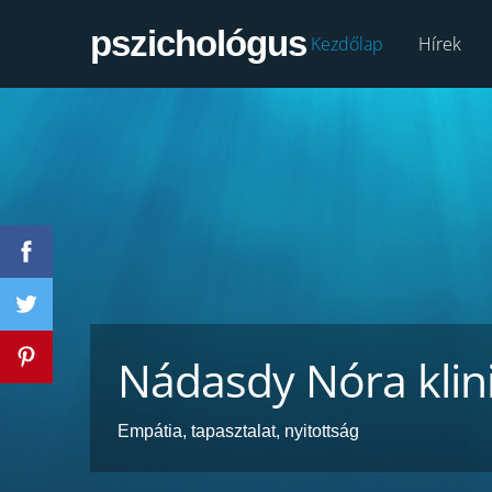
pszichológus
Kezdőlap
Hírek
Nádasdy Nóra klin
Empátia, tapasztalat, nyitottság