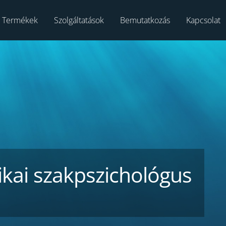
Termékek
Szolgáltatások
Bemutatkozás
Kapcsolat
ikai szakpszichológus